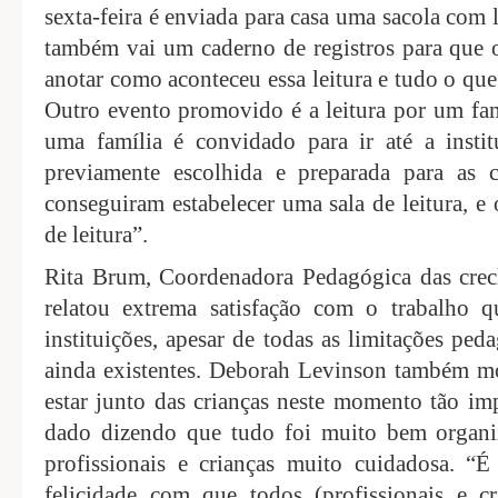
sexta-feira é enviada para casa uma sacola com l
também vai um caderno de registros para que o
anotar como aconteceu essa leitura e tudo o q
Outro evento promovido é a leitura por um f
uma família é convidado para ir até a instit
previamente escolhida e preparada para as c
conseguiram estabelecer uma sala de leitura, e
de leitura”.
Rita Brum, Coordenadora Pedagógica das crec
relatou extrema satisfação com o trabalho 
instituições, apesar de todas as limitações peda
ainda existentes. Deborah Levinson também mos
estar junto das crianças neste momento tão im
dado dizendo que tudo foi muito bem organi
profissionais e crianças muito cuidadosa. “
felicidade com que todos (profissionais e cr