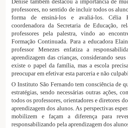
Denise também destacou a importância de mud
professores, no sentido de incluir todos os alun
forma de ensiná-los e avaliá-los. Célia
coordenadora da Secretaria de Educação, rel
professores pela palestra, vindo ao encont
Formação Continuada. Para a educadora Elaine
professor Menezes enfatiza a responsabili
aprendizagem das crianças, considerando seus d
existe o papel da família, mas a escola preci
preocupar em efetivar esta parceria e não culpabi
O Instituto São Fernando tem consciência de qu
estratégias, sendo necessárias outras ações, 
todos os professores, orientadores e diretores d
aprendizagem dos alunos. As perspectivas esper
mobilizem e façam a diferença para rever
responsabilizando pela aprendizagem dos alunos