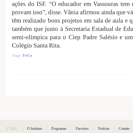
ações do ISF. “O educador em Vassouras tem ev
provam isso”, disse. Vânia afirmou ainda que v
têm realizado bons projetos em sala de aula e 
também que junto à Secretaria Estadual de Ed
semi-olímpica para o Ciep Padre Salésio e um 
Colégio Santa Rita.
Tags:
FoCo
© 2010
O Instituto
Programas
Parceiros
Notícias
Contato