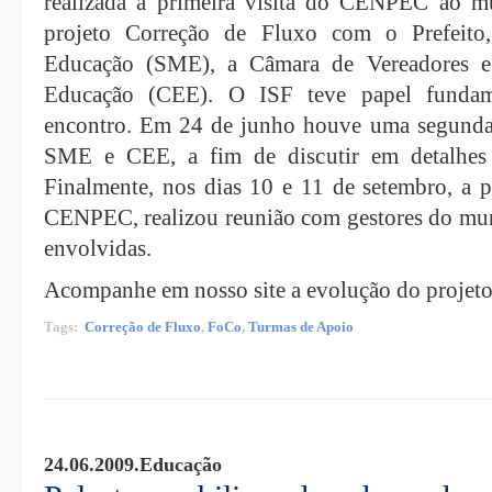
realizada a primeira visita do CENPEC ao mu
projeto Correção de Fluxo com o Prefeito,
Educação (SME), a Câmara de Vereadores e
Educação (CEE). O ISF teve papel fundame
encontro. Em 24 de junho houve uma segunda 
SME e CEE, a fim de discutir em detalhes 
Finalmente, nos dias 10 e 11 de setembro, a 
CENPEC, realizou reunião com gestores do mun
envolvidas.
Acompanhe em nosso site a evolução do projet
Tags:
Correção de Fluxo
,
FoCo
,
Turmas de Apoio
24.06.2009.
Educação