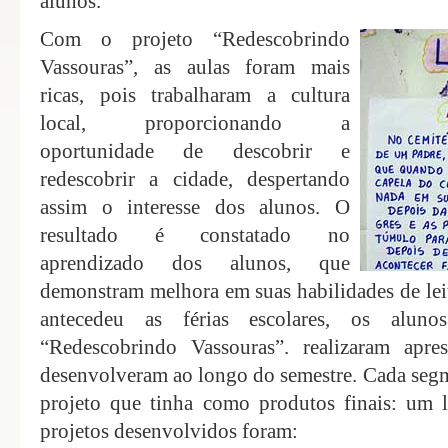
alunos.
Com o projeto “Redescobrindo
Vassouras”, as aulas foram mais
ricas, pois trabalharam a cultura
local, proporcionando a
oportunidade de descobrir e
redescobrir a cidade, despertando
assim o interesse dos alunos. O
resultado é constatado no
aprendizado dos alunos, que
demonstram melhora em suas habilidades de leit
antecedeu as férias escolares, os alunos
“Redescobrindo Vassouras”. realizaram apre
desenvolveram ao longo do semestre. Cada seg
projeto que tinha como produtos finais: um li
projetos desenvolvidos foram: