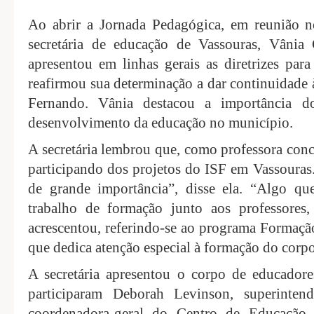
Ao abrir a Jornada Pedagógica, em reunião n
secretária de educação de Vassouras, Vânia 
apresentou em linhas gerais as diretrizes para
reafirmou sua determinação a dar continuidade 
Fernando. Vânia destacou a importância d
desenvolvimento da educação no município.
A secretária lembrou que, como professora co
participando dos projetos do ISF em Vassouras
de grande importância”, disse ela. “Algo qu
trabalho de formação junto aos professores,
acrescentou, referindo-se ao programa Formaçã
que dedica atenção especial à formação do corp
A secretária apresentou o corpo de educadore
participaram Deborah Levinson, superinte
coordenadora-geral do Centro de Educação