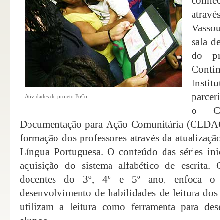
conhec
atravé
Vasso
sala d
do p
Conti
Insti
parcer
Atividades do projeto FoCo
o Ce
Documentação para Ação Comunitária (CEDAC
formação dos professores através da atualizaçã
Língua Portuguesa. O conteúdo das séries inic
aquisição do sistema alfabético de escrita.
docentes do 3º, 4º e 5º ano, enfoca o 
desenvolvimento de habilidades de leitura dos
utilizam a leitura como ferramenta para de