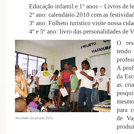
Educação infantil e 1º anos – Livros de l
2º ano: calendário 2010 com as festivida
3º ano: Folheto turístico visite nossa cid
4º e 5º ano: livro das personalidades de 
O res
tendo 
profes
A prof
da Esc
as cr
pesqui
mesmo
para c
de Va
Atividades do projeto FoCo
produz