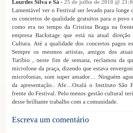
Lourdes Silva e Sá -
25 de julho de 2010 @
21:0
Lamentável ver o Festival ser levado para longe
os concertos de qualidade gratuitos para o povo n
como era no tempo da Cristina Braga na frente
empresa Backstage que está na atual direçã
Cultura. Até a qualidade dos concertos pagos es
Sempre os mesmos artistas, amigos dos atuais
Turíbio , neste fim de semana, reclamou da q
microfone da praça, dizendo que estava envergon
microfonias, som super amador… Ninguém ague
da apresentação.. Afe…Oxalá o Instituto São 
frente do Festival. Pelo menos gestão cultural t
desse brilhante trabalho com a comunidade.
Escreva um comentário